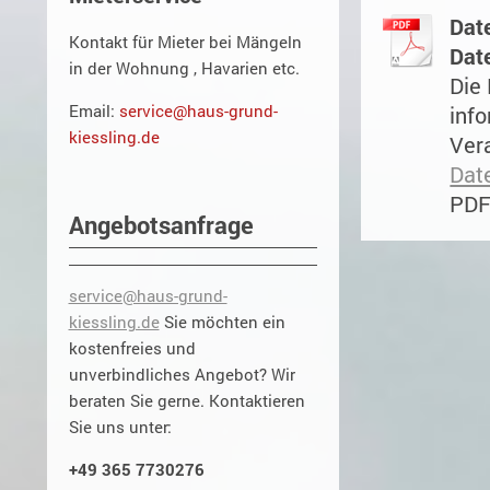
Dat
Kontakt für Mieter bei Mängeln
Dat
in der Wohnung , Havarien etc.
Die
Email:
service@haus-grund-
info
kiessling.de
Ver
Dat
PDF
Angebotsanfrage
service@haus-grund-
kiessling.de
Sie möchten ein
kostenfreies und
unverbindliches Angebot? Wir
beraten Sie gerne. Kontaktieren
Sie uns unter:
+49 365 7730276