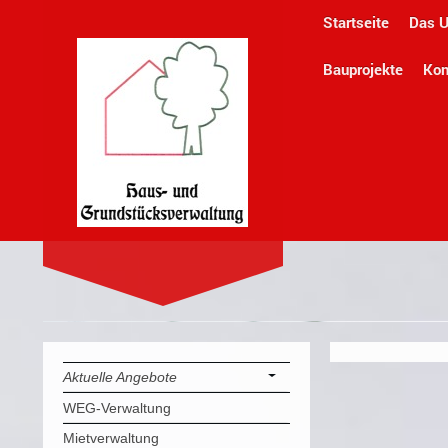
Startseite
Das 
Bauprojekte
Kon
Haus-und 
Aktuelle Angebote
WEG-Verwaltung
Mietverwaltung